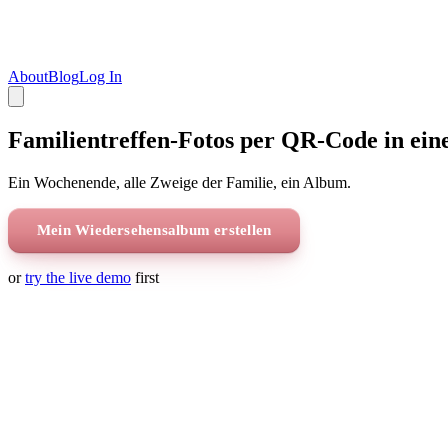
About
Blog
Log In
Familientreffen-Fotos per QR-Code in ein
Ein Wochenende, alle Zweige der Familie, ein Album.
Mein Wiedersehensalbum erstellen
or
try the live demo
first